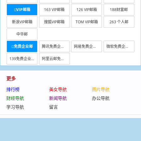
□VIP邮箱
163 VIP邮箱
126 VIP邮箱
188财富邮
新浪VIP邮箱
搜狐VIP邮箱
TOM VIP邮箱
263 个人邮
中华邮
□免费企业邮
腾讯免费企业邮
网易免费企业邮
微软免费企业邮
139免费企业邮
阿里云邮免费版
更多
排行榜
美女导航
图片导航
财经导航
新闻导航
办公导航
学习导航
留言